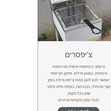
צ'יפסרים
צ'יפסר בהתאמה אישית מנירוסטה
איכותית, במגוון גדלים. מתקן הצ'יפסר
יאפשר לכם לטגן כמות צ'יפס גדולה בזמן
קצר מהרגיל, בבטיחות, בקלות וללא סימני
שמן בכל מקום.
לבתי עסק ולקוחות פרטיים