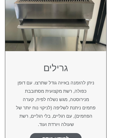
גרילים
ניתן להזמנה באיזה גודל שתרצו. עם דופן
כפולה, רשת מקצועית מסתובבת
מנירוסטה, מגש נשלח לפיח, קערה
פחמים ניתנת לשליפה (לניקוי נוח יותר של
הפחמים), עם רגליים, בלי רגליים, רשת
שעולה ויורדת ועוד.