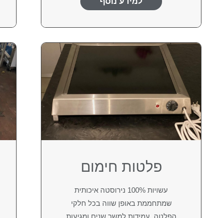
למידע נוסף
פלטות חימום
עשויות 100% נירוסטה איכותית
שמתחממת באופן שווה בכל חלקי
הפלטה, עמידות למשך שנים ומגיעות