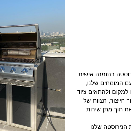
ירוסטה בהזמנה אישית
ם המומחים שלנו,
מקום ולהתאים ציוד
הייצור, הצוות של
את תוך מתן שירות
 שנים ועבודות הנירוסטה שלנו